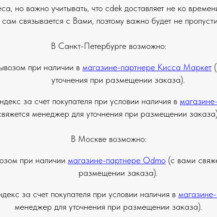
а, но важно учитывать, что cdek доставляет не ко времен
ам связывается с Вами, поэтому важно будет не пропусти
В Санкт-Петербурге возможно:
ывозом при наличии в
магазине-партнере Кисса Маркет
(
уточнения при размещении заказа).
ндекс за счет покупателя при условии наличия в
магазине
свяжется менеджер для уточнения при размещении заказа)
В Москве возможно:
озом при наличии
магазине-партнере Odmo
(с вами свяж
размещении заказа).
декс за счет покупателя при условии наличия в
магазине
менеджер для уточнения при размещении заказа).