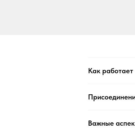
Как работает
Присоединен
Важные аспек