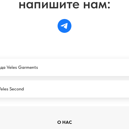
напишите нам:
да Veles Garments
eles Second
О НАС