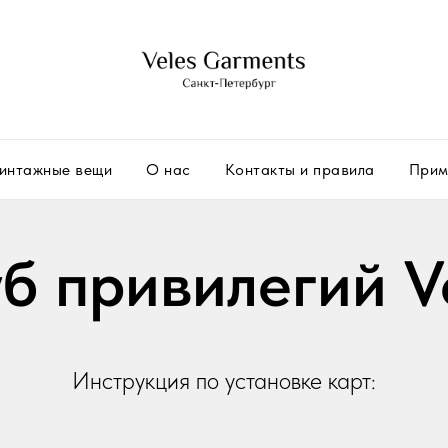
интажные вещи
О нас
Контакты и правила
Прим
б привилегий V
Инструкция по установке карт: