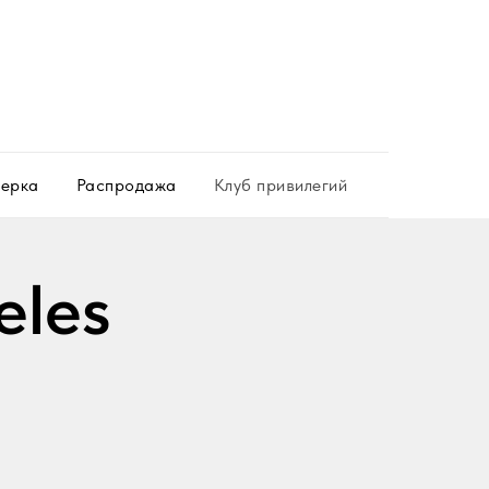
ерка
Распродажа
Клуб привилегий
eles