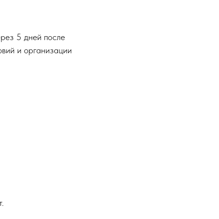
рез 5 дней после
овий и организации
.