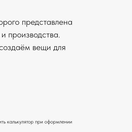
торого представлена
и производства.
 создаём вещи для
ить калькулятор при оформлении