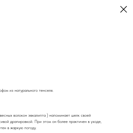
рфом из натурального тенселя.
евесных волокон эвкалипта ) напоминает шелк своей
сивой драпировкой. При этом он более практичен в уходе,
тен в жаркую погоду.