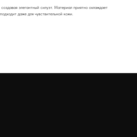
, создавая элегантный силуэт. Материал приятно охлаждает
 подходит даже для чувствительной кожи.