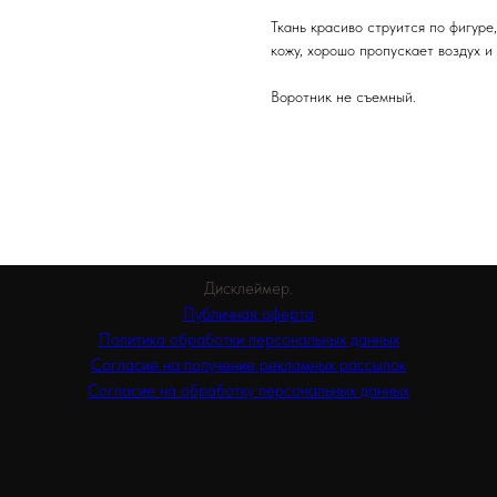
Ткань красиво струится по фигуре
кожу, хорошо пропускает воздух и
Воротник не съемный.
Дисклеймер.
Публичная оферта
Политика обработки персональных данных
Согласие на получение рекламных рассылок
Согласие на обработку персональных данных